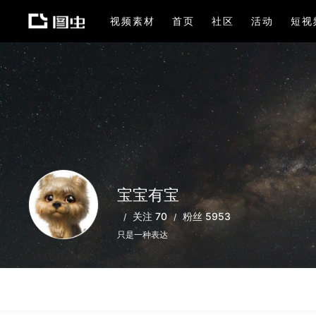
视频素材
首页
社区
活动
短视
宝宝有宝
关注 70
粉丝 5953
只是一种表达