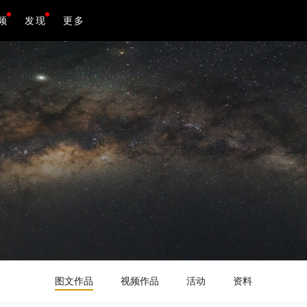
频
发现
更多
图文作品
视频作品
活动
资料