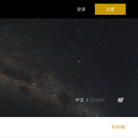
登录
注册
中文
/
English
时间轴